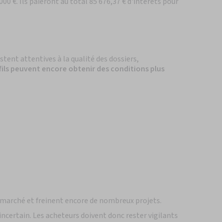
0 €. Ils paieront au total 85 676,37 € d'intérêts pour
stent attentives à la qualité des dossiers,
ofils peuvent encore obtenir des conditions plus
 marché et freinent encore de nombreux projets.
ncertain. Les acheteurs doivent donc rester vigilants