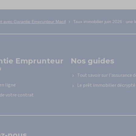
rêt avec Garantie Emprunteur Macif
Taux immobilier juin 2026 : une l
ntie Emprunteur
Nos guides
f
Tout savoir sur l'assurance d
en ligne
Le prêt immobilier décrypté
 de votre contrat
ez-nous