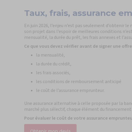
Taux, frais, assurance e
En juin 2026, l’enjeu n’est pas seulement d’obtenir le
son projet dans l’espoir de meilleures conditions n’es
mensualité, la durée du prêt, les frais annexes et l’a
Ce que vous devez vérifier avant de signer une offre 
la mensualité,
la durée du crédit,
les frais associés,
les conditions de remboursement anticipé
le coût de l’assurance emprunteur.
Une assurance alternative à celle proposée par la ba
marché plus sélectif, chaque élément du financement 
Pour évaluer le coût de votre assurance emprunteu
Obtenir mon devis