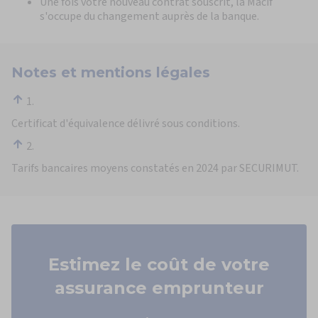
Une fois votre nouveau contrat souscrit, la Macif
s'occupe du changement auprès de la banque.
Notes et mentions légales
1.
Certificat d'équivalence délivré sous conditions.
2.
Tarifs bancaires moyens constatés en 2024 par SECURIMUT.
Estimez le coût
de votre
assurance emprunteur