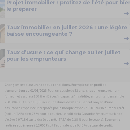
Projet immobilier : profitez de l’été pour bie
le préparer
Taux immobilier en juillet 2026 : une légère
baisse encourageante ?
Taux d’usure : ce qui change au 1er juillet
pour les emprunteurs
Changement d'assurance sous conditions. Exemple selon profil de
l’emprunteur au 01/01/2026.
Pour un couple de 32 ans, chacun employé, non-
fumeur, et assuré à 100 % en Décès/Incapacité/Invalidité, empruntant ensemble
250 000 € au taux de 3,30 % sur une durée de 20 ans. Le coût moyen d’une
assurance emprunteur proposée par la banque est de 22 000 € sur la durée du prêt
(soit un TAEA de 0,73 % pour le couple). Le coût de la Garantie Emprunteur Macif
s’élève à 9 718 € sur la durée du prêt (TAEA de 0,28 % pour le couple).
Économie
réalisée supérieure à 12 000 €
soit l'équivalent de 0,45 % de taux de crédit.