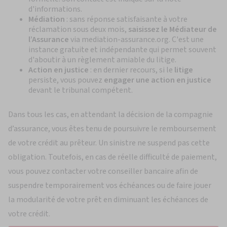
d'informations.
Médiation
: sans réponse satisfaisante à votre
réclamation sous deux mois,
saisissez le Médiateur de
l’Assurance
via
mediation-assurance.org
. C'est une
instance gratuite et indépendante qui permet souvent
d'aboutir à un règlement amiable du litige.
Action en justice
: en dernier recours, si le
litige
persiste, vous pouvez
engager une action en justice
devant le tribunal compétent.
Dans tous les cas, en attendant la décision de la compagnie
d’assurance, vous êtes tenu de poursuivre le remboursement
de votre crédit au prêteur. Un sinistre ne suspend pas cette
obligation. Toutefois, en cas de réelle difficulté de paiement,
vous pouvez contacter votre conseiller bancaire afin de
suspendre temporairement vos échéances ou de faire jouer
la modularité de votre prêt en diminuant les échéances de
votre crédit.