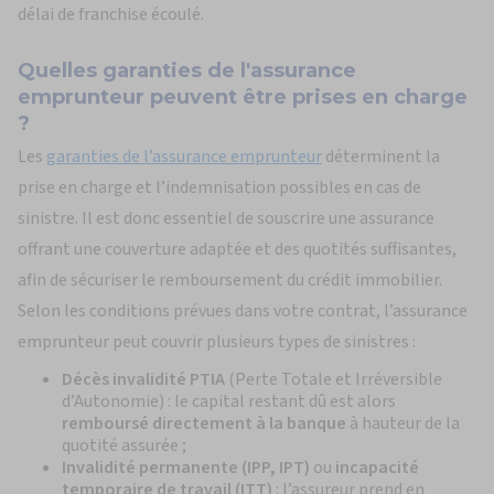
délai de franchise écoulé.
Quelles garanties de l'assurance
emprunteur peuvent être prises en charge
?
Les
garanties de l’assurance emprunteur
déterminent la
prise en charge et l’indemnisation possibles en cas de
sinistre. Il est donc essentiel de souscrire une assurance
offrant une couverture adaptée et des quotités suffisantes,
afin de sécuriser le remboursement du crédit immobilier.
Selon les conditions prévues dans votre contrat, l’assurance
emprunteur peut couvrir plusieurs types de sinistres :
Décès invalidité PTIA
(Perte Totale et Irréversible
d’Autonomie) : le capital restant dû est alors
remboursé directement à la banque
à hauteur de la
quotité assurée ;
Invalidité permanente (IPP, IPT)
ou
incapacité
temporaire de travail (ITT)
: l’assureur prend en