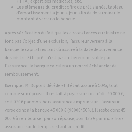
P.T.I.A., expertises médicales, etc.
Les éléments du crédit
: offre de prêt signée, tableau
d’amortissement à jour, à jour, afin de déterminer le
montant à verser à la banque.
Après vérification du fait que les circonstances du sinistre ne
font pas l’objet d’une exclusion, l’assureur versera à la
banque le capital restant dû assuré à la date de survenance
du sinistre. Si le prêt n'est pas entièrement soldé par
l'assurance, la banque calculera un nouvel échéancier de
remboursement.
Exemple
: M. Dupont décède et il était assuré à 50%, tout
comme son épouse. Il restait à payer sur son crédit 90 000 €,
soit 970€ par mois hors assurance emprunteur. L'assureur
verse donc à la banque 45 000 € (90000*50%). Il reste donc 45
000 € à rembourser par son épouse, soir 435 € par mois hors
assurance sur le temps restant au crédit.