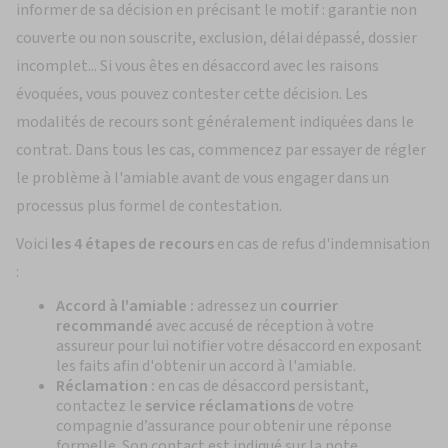
informer de sa décision en précisant le motif : garantie non
couverte ou non souscrite, exclusion, délai dépassé, dossier
incomplet... Si vous êtes en désaccord avec les raisons
évoquées, vous pouvez contester cette décision. Les
modalités de recours sont généralement indiquées dans le
contrat. Dans tous les cas, commencez par essayer de régler
le problème à l'amiable avant de vous engager dans un
processus plus formel de contestation.
Voici
les 4 étapes de recours
en cas de refus d'indemnisation
:
Accord à l'amiable :
adressez un
courrier
recommandé
avec accusé de réception à votre
assureur pour lui notifier votre désaccord en exposant
les faits afin d'obtenir un accord à l'amiable.
Réclamation :
en cas de désaccord persistant,
contactez le
service réclamations
de votre
compagnie d’assurance pour obtenir une réponse
formelle. Son contact est indiqué sur la note