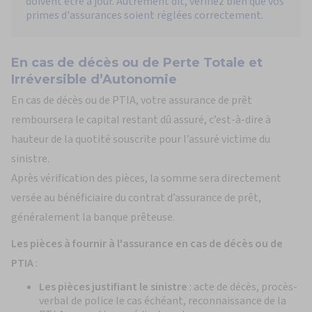
doivent être à jour. Autrement dit, vérifiez bien que vos
primes d'assurances soient réglées correctement.
En cas de décès ou de Perte Totale et
Irréversible d’Autonomie
En cas de décès ou de PTIA, votre assurance de prêt
remboursera le capital restant dû assuré, c’est-à-dire à
hauteur de la quotité souscrite pour l’assuré victime du
sinistre.
Après vérification des pièces, la somme sera directement
versée au bénéficiaire du contrat d’assurance de prêt,
généralement la banque prêteuse.
Les pièces à fournir à l'assurance en cas de décès ou de
PTIA
:
Les pièces justifiant le sinistre
: acte de décès, procès-
verbal de police le cas échéant, reconnaissance de la