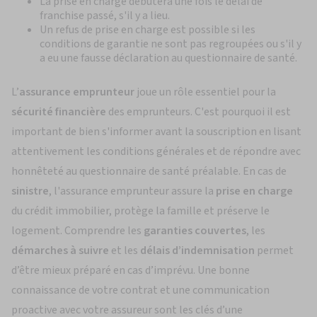
La prise en charge débutera une fois le délai de
franchise passé, s'il y a lieu.
Un refus de prise en charge est possible si les
conditions de garantie ne sont pas regroupées ou s'il y
a eu une fausse déclaration au questionnaire de santé.
L’
assurance emprunteur
joue un rôle essentiel pour la
sécurité financière
des emprunteurs. C'est pourquoi il est
important de bien s'informer avant la souscription en lisant
attentivement les conditions générales et de répondre avec
honnêteté au questionnaire de santé préalable. En cas de
sinistre
, l'assurance emprunteur assure la
prise en charge
du crédit immobilier, protège la famille et préserve le
logement. Comprendre les
garanties couvertes
, les
démarches à suivre
et les
délais d’indemnisation
permet
d’être mieux préparé en cas d’imprévu. Une bonne
connaissance de votre contrat et une communication
proactive avec votre assureur sont les clés d’une