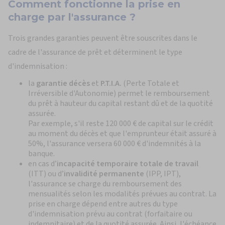
Comment fonctionne
la prise en
charge par l'assurance ?
Trois grandes garanties peuvent être souscrites dans le
cadre de l'assurance de prêt et déterminent le type
d'indemnisation :
la
garantie décès
et
P.T.I.A.
(Perte Totale et
Irréversible d'Autonomie) permet le remboursement
du prêt à hauteur du capital restant dû et de la quotité
assurée.
Par exemple, s'il reste 120 000 € de capital sur le crédit
au moment du décès et que l'emprunteur était assuré à
50%, l'assurance versera 60 000 € d'indemnités à la
banque.
en cas d’
incapacité temporaire totale de travail
(ITT) ou d’
invalidité permanente
(IPP, IPT),
l'assurance se charge du remboursement des
mensualités selon les modalités prévues au contrat. La
prise en charge dépend entre autres du type
d'indemnisation prévu au contrat (forfaitaire ou
indemnitaire) et de la quotité assurée. Ainsi, l'échéance