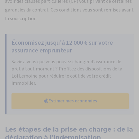
avoir des clauses particulières (CP) vous privant de certaines
garanties du contrat. Ces conditions vous sont remises avant
la souscription.
Économisez jusqu'à 12 000 € sur votre
assurance emprunteur
Saviez-vous que vous pouvez changer d'assurance de
prêt à tout moment ? Profitez des dispositions de la
Loi Lemoine pour réduire le coût de votre crédit
immobilier.
Estimer mes économies
Les
étapes de la prise en charge
: de la
déclaration à l’indemnisation