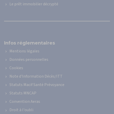
Le prêt immobilier décrypté
de
prêt
immobilier
Infos réglementaires
Mentions légales
Données personnelles
Cookies
Note d'Information Décès/ITT
Statuts Macif Santé Prévoyance
Statuts MNCAP
Convention Aeras
Droit à l'oubli