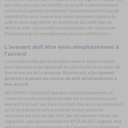
qui coûte plus cher en intérêts qu’un prêt à amortissement
contant) et qu’elles modifiaient l’amortissement en cas de
substitution pour revenir à un amortissement linéaire du
prêt et donc augmenter les échéances du crédit dues au
début du prêt. Ceci privait les emprunteurs de l’économie
d’assurance qu’ils envisageaient par une substitution. »
L’avenant doit être émis simultanément à
l’accord
« La loi disait déjà que les banques avaient 10 jours ouvrés
pour répondre à une demande de substitution à compter de
leur réception de la demande. Maintenant, elles
doivent
émettre l’avenant au contrat de prêt simultanément à
leur accord
.
SECURIMUT constatait que quasi systématiquement, et
même en cas d’accord de la banque sur la substitution, cet
avenant n’arrivait que bien plus tard chez les emprunteurs et
qu’ils continuaient à être prélevés de leur ancienne
assurance par leur banque tant que cet avenant n’était pas
régularisé. Une recommandation APCR de 2017 exigeait déjà
une émission « concomitante » de l’avenant à la réponse de