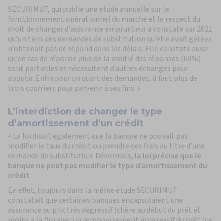
SECURIMUT, qui publie une étude annuelle sur le
fonctionnement opérationnel du marché et le respect du
droit de changer d’assurance emprunteur a constaté sur 2021
qu’un tiers des demandes de substitution qu’elle avait gérées
n’obtenait pas de répond dans les délais. Elle constate aussi
qu’en cas de réponse plus de la moitié des réponses (60%)
sont partielles et nécessitent d’autres échanges pour
aboutir. Enfin pour un quart des demandes, il faut plus de
trois courriers pour parvenir à ses fins. »
L’interdiction de changer le type
d’amortissement d’un crédit
« La loi disait également que la banque ne pouvait pas
modifier le taux du crédit ou prendre des frais au titre d’une
demande de substitution. Désormais,
la loi précise que le
banque ne peut pas modifier le type d’amortissement du
crédit
.
En effet, toujours dans la même étude SECURIMUT
constatait que certaines banques encapsulaient une
assurance au prix très dégressif (chère au début du prêt et
moins à la fin) avec un remboursement progressif du prêt (ce